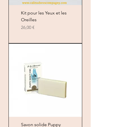
Kit pour les Yeux et les
Oreilles
Цена
26,00 €
Savon solide Puppy