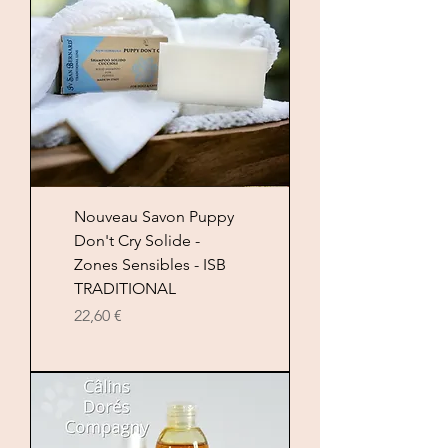
Nouveau Savon Puppy
Don't Cry Solide -
Zones Sensibles - ISB
TRADITIONAL
Цена
22,60 €