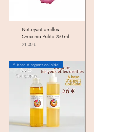
Nettoyant oreilles
Orecchio Pulito 250 ml
Цена
21,00 €
A base d'argent colloïdal