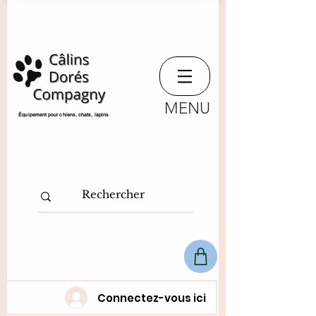
MENU
​Équipement pour chiens, chats,
lapins
Connectez-vous ici