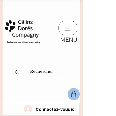
MENU
​Équipement pour chiens, chats,
lapins
Connectez-vous ici