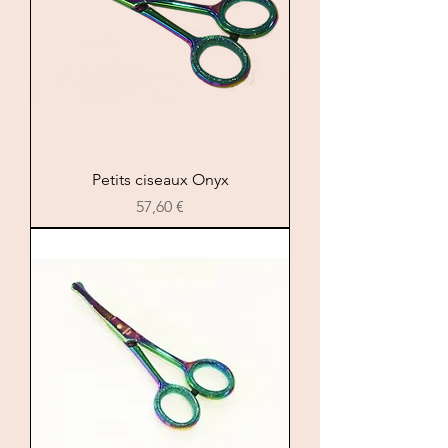
Petits ciseaux Onyx
Цена
57,60 €