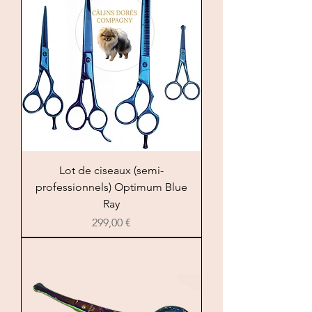
Lot de ciseaux (semi-
professionnels) Optimum Blue
Ray
Цена
299,00 €