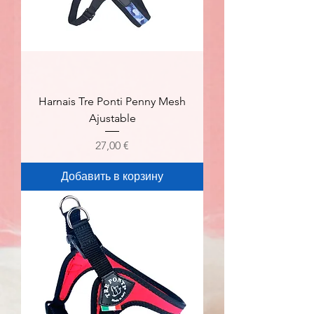
Harnais Tre Ponti Penny Mesh
Ajustable
Цена
27,00 €
Добавить в корзину