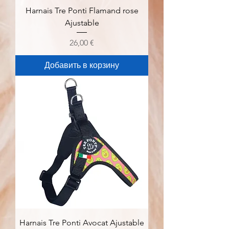
Harnais Tre Ponti Flamand rose
Ajustable
Цена
26,00 €
Добавить в корзину
Harnais Tre Ponti Avocat Ajustable