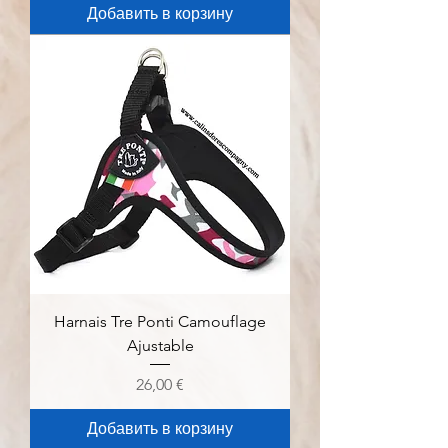
Добавить в корзину
Harnais Tre Ponti Camouflage
Ajustable
Цена
26,00 €
Добавить в корзину