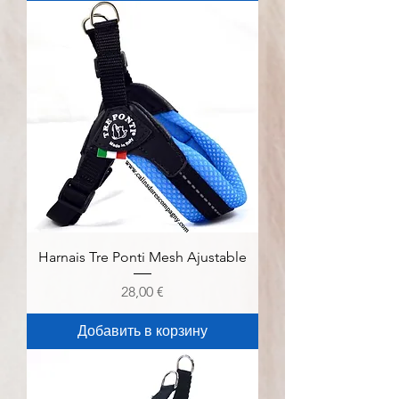
Harnais Tre Ponti Mesh Ajustable
Цена
28,00 €
Добавить в корзину