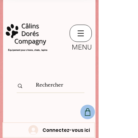
MENU
​Équipement pour chiens, chats,
lapins
Connectez-vous ici