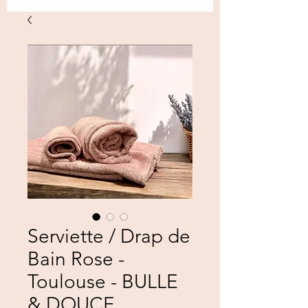
Serviette / Drap de
Bain Rose -
Toulouse - BULLE
& DOUCE