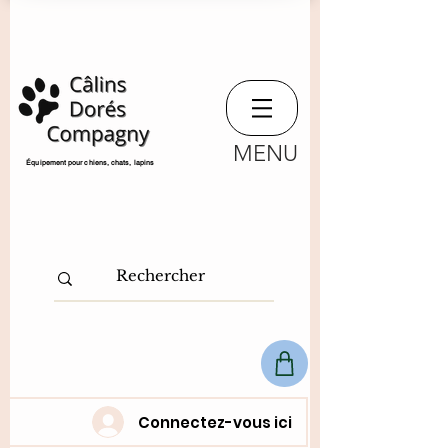
MENU
​Équipement pour chiens, chats,
lapins
Connectez-vous ici