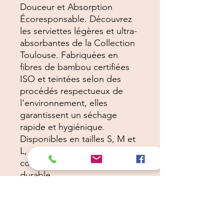
Douceur et Absorption
Écoresponsable. Découvrez
les serviettes légères et ultra-
absorbantes de la Collection
Toulouse. Fabriquées en
fibres de bambou certifiées
ISO et teintées selon des
procédés respectueux de
l'environnement, elles
garantissent un séchage
rapide et hygiénique.
Disponibles en tailles S, M et
L, elles allient élégance,
confort et engagement
durable.