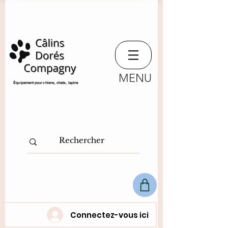
MENU
​Équipement pour chiens, chats,
lapins
Connectez-vous ici