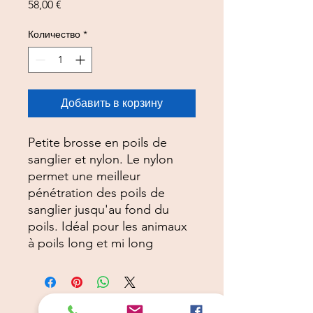
Цена
58,00 €
Количество
*
Добавить в корзину
Petite brosse en poils de
sanglier et nylon. Le nylon
permet une meilleur
pénétration des poils de
sanglier jusqu'au fond du
poils. Idéal pour les animaux
à poils long et mi long