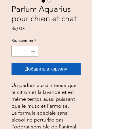
Parfum Aquarius
pour chien et chat
Цена
36,00 €
Количество
*
Добавить в корзину
Un parfum aussi intense que
le citron et la lavande et en
même temps aussi puissant
que le musc et l'armoise.
La formule spéciale sans
alcool ne perturbe pas
l'odorat sensible de l'animal.