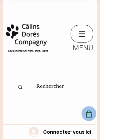
MENU
​Équipement pour chiens, chats,
lapins
Connectez-vous ici